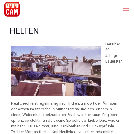
HELFEN
Der über
80-
Jährige
Bauer Karl
Neulichedl reist regelmäßig nach Indien, um dort den Ärmsten
der Armen im Sterbehaus Mutter Teresa und den Kindern in
einem Waisenhaus beizustehen. Auch wenn er kaum Englisch
spricht, versteht man dort seine Sprache der Liebe. Das, was er
mit nach Hause nimmt, sind Dankbarkeit und Glücksgefühle.
Tochter Margarethe hat Karl Neulichedl zu seiner Indienhilfe