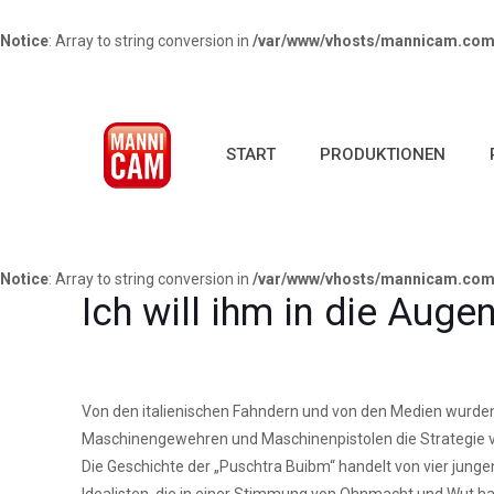
Notice
: Array to string conversion in
/var/www/vhosts/mannicam.com/
START
PRODUKTIONEN
Notice
: Array to string conversion in
/var/www/vhosts/mannicam.com/
Ich will ihm in die Auge
Von den italienischen Fahndern und von den Medien wurden si
Maschinengewehren und Maschinenpistolen die Strategie verf
Die Geschichte der „Puschtra Buibm“ handelt von vier junge