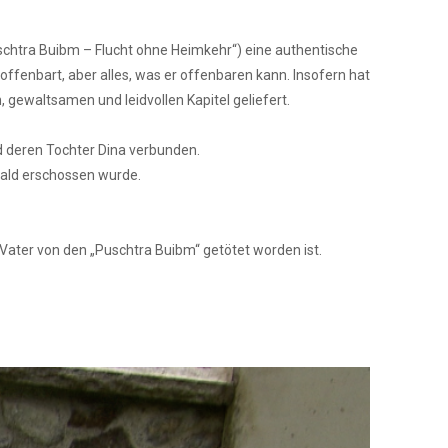
uschtra Buibm – Flucht ohne Heimkehr“) eine authentische
offenbart, aber alles, was er offenbaren kann. Insofern hat
 gewaltsamen und leidvollen Kapitel geliefert.
nd deren Tochter Dina verbunden.
wald erschossen wurde.
/Vater von den „Puschtra Buibm“ getötet worden ist.