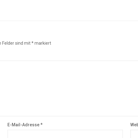
e Felder sind mit
*
markiert
E-Mail-Adresse
*
Web