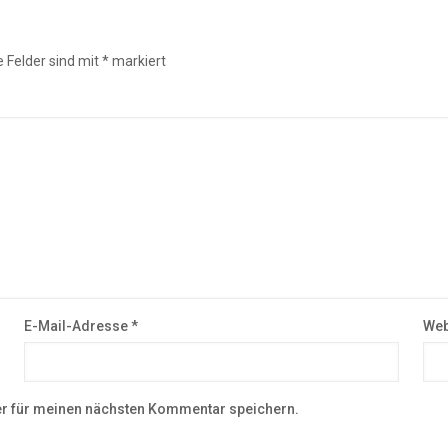
e Felder sind mit
*
markiert
E-Mail-Adresse
*
Web
r für meinen nächsten Kommentar speichern.