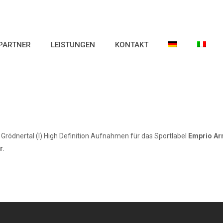
PARTNER
LEISTUNGEN
KONTAKT
m Grödnertal (I) High Definition Aufnahmen für das Sportlabel
Emprio Ar
r
.