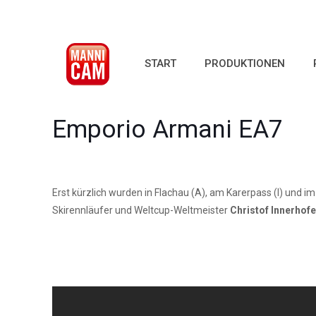
START
PRODUKTIONEN
Emporio Armani EA7
Erst kürzlich wurden in Flachau (A), am Karerpass (I) und i
Skirennläufer und Weltcup-Weltmeister
Christof Innerhofe