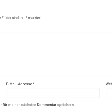
e Felder sind mit
*
markiert
E-Mail-Adresse
*
Web
r für meinen nächsten Kommentar speichern.