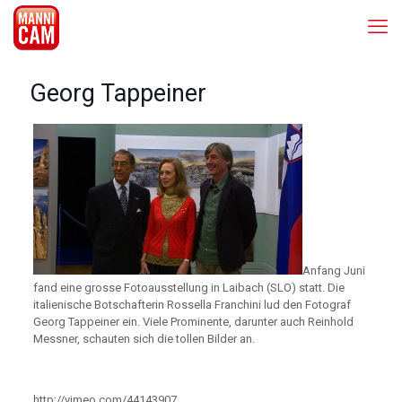
Georg Tappeiner
Anfang Juni
fand eine grosse Fotoausstellung in Laibach (SLO) statt. Die
italienische Botschafterin Rossella Franchini lud den Fotograf
Georg Tappeiner ein. Viele Prominente, darunter auch Reinhold
Messner, schauten sich die tollen Bilder an.
http://vimeo.com/44143907