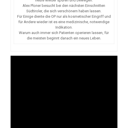
heute wieder spüren und bewegen.
Alex Ploner besucht bei den nächsten Einschnitten
Südtiroler, die sich verschönern haben lassen.
Für Einige diente die OP nur als kosmetischer Eingriff und
für Andere wieder ist es eine medizinische, notwendige
Indikation.
Warum auch immer sich Patienten operieren lassen, für
die meisten beginnt danach ein neues Leben.