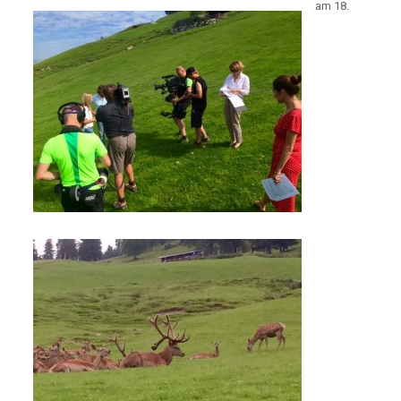
am 18.