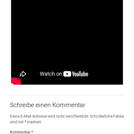
Schreibe einen Kommentar
Deine E-Mail-Adresse wird nicht veröffentlicht.
Erforderliche Felder
sind mit
*
markiert
Kommentar
*