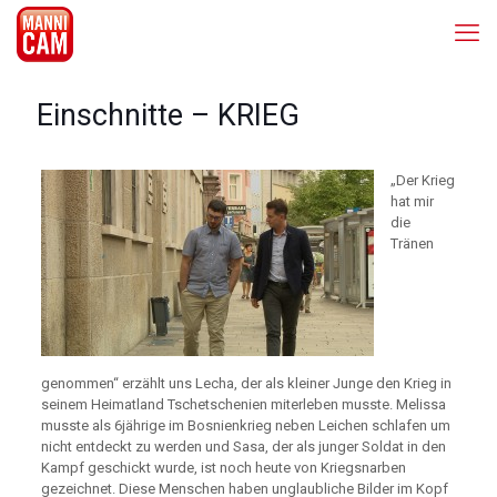
Einschnitte – KRIEG
„Der Krieg
hat mir
die
Tränen
genommen“ erzählt uns Lecha, der als kleiner Junge den Krieg in
seinem Heimatland Tschetschenien miterleben musste. Melissa
musste als 6jährige im Bosnienkrieg neben Leichen schlafen um
nicht entdeckt zu werden und Sasa, der als junger Soldat in den
Kampf geschickt wurde, ist noch heute von Kriegsnarben
gezeichnet. Diese Menschen haben unglaubliche Bilder im Kopf