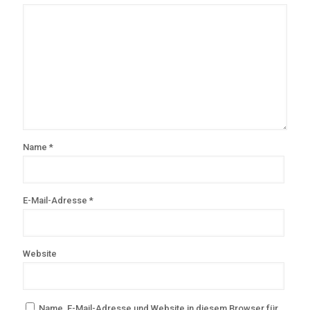
Name
*
E-Mail-Adresse
*
Website
Name, E-Mail-Adresse und Website in diesem Browser für