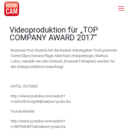
Videoproduktion für „TOP
COMPANY AWARD 2017“
Business Pool Austria hat die besten Arbeitgeber Tirols prämiert.
CommClips (Verena Pliger, Manfred Unterpertinger, Markus
Lobis, Hendrik van den Driesch, Emanuel Fürhapter) wurden für
die Videoproduktion beauftragt.
HOTEL OUTSIDE
http://www.youtube.com/watch?
v=wDxVDGoQjvM&feature=youtu.be
Tourist Mobile
http://www.youtube.com/watch?
v=807lGKIAYfs&feature=youtu.be