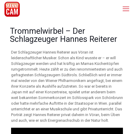
Trommelwirbel – Der
Schlagzeuger Hannes Reiterer
Der Schlagzeuger Hannes Reiterer aus Vöran ist
leidenschaftlicher Musiker. Schon als Kind wusste er – er will
Schlagzeuger werden und hat kräftig an Mamas Küchentöpfen
rumgetrommelt. Heute zählt er zu den renommiertesten und auch
gefragtesten Schlagzeugern Südtirols. Schließlich wird er immer
mal wieder von den Wiener Philharmonikern angefragt, bei einem
ihrer Konzerte als Aushilfe aufzutreten. So war er bereits in
Japan mit auf einer Konzertreise, spielet unter anderem beim
weit bekannten Sommerkonzert im Schlosspark von Schönbrunn
oder hatte mehrfache Auftritte in der Staatsoper in Wien. parallel
unterrichtet er an einer Musikschule und gibt Privatunterricht. Das
Porträt zeigt Hannes Reiterer privat daheim in Vöran, beim Üben
und auch, wie er sich Energienachschub in der Natur holt.