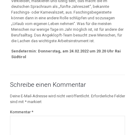
Verkleiden, maskieren und lustig sein, das macht die im
deutschen Sprachraum als „fünfte Jahreszeit“, bekannte
Faschings- oder Karnevalszeit, aus. Faschingsbegeisterte
können dann in eine andere Rolle schlüpfen und sozusagen
„Urlaub vom eigenen Leben nehmen“. Was für die meisten
Menschen nur wenige Tage im Jahr möglich ist, ist für andere der
Berufsalltag. Das Angeklopft-Team besucht zwei Menschen, für
die Lachen das wichtigste Arbeitsinstrument ist.
Sendetermin: Donnerstag, am 24.02.2022 um 20.20 Uhr Rai
Südtirol
Schreibe einen Kommentar
Deine E-Mail-Adresse wird nicht veröffentlicht.
Erforderliche Felder
sind mit
*
markiert
Kommentar
*