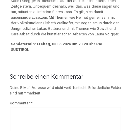
Karin Duregger ist diesesmal auf der Suche nach unbequemen
Zeitgeistern. Unbequem deshalb, weil das, was diese sagen und
tun, mitunter zu Irritation führen kann. Es gilt, sich damit
auseinanderzusetzen. Mit Themen wie Heimat gemeinsam mit
der Volkskundlerin Elsbeth Wallnöfer, mit Veganismus durch den
Jungmediziner Lukas Gatterer und mit Themen wie Gewalt und
Care Arbeit durch die künstlerischen Arbeiten von Laura Volgger.
Sendetermin: Freitag, 03.05.2024 um 20:20 Uhr RAI
SÜDTIROL
Schreibe einen Kommentar
Deine E-Mail-Adresse wird nicht veröffentlicht.
Erforderliche Felder
sind mit
*
markiert
Kommentar
*