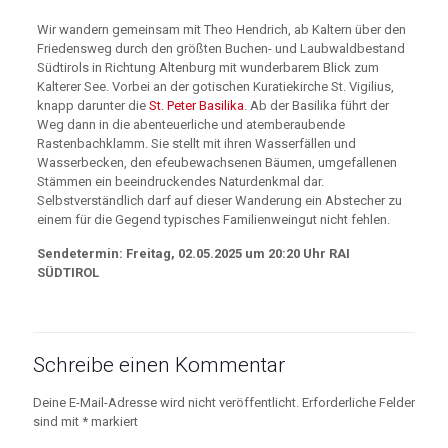
Wir wandern gemeinsam mit Theo Hendrich, ab Kaltern über den
Friedensweg durch den größten Buchen- und Laubwaldbestand
Südtirols in Richtung Altenburg
mit wunderbarem Blick zum
Kalterer See.
Vorbei an der gotischen
Kuratiekirche St. Vigilius,
knapp darunter die
St. Peter Basilika
.
Ab der Basilika führt der
Weg dann in die abenteuerliche und atemberaubende
Rastenbachklamm. Sie stellt mit ihren Wasserfällen und
Wasserbecken, den efeubewachsenen Bäumen, umgefallenen
Stämmen ein beeindruckendes Naturdenkmal dar.
Selbstverständlich darf auf dieser Wanderung ein Abstecher zu
einem für die Gegend typisches Familienweingut nicht fehlen.
Sendetermin: Freitag, 02.05.2025 um 20:20 Uhr RAI
SÜDTIROL
Schreibe einen Kommentar
Deine E-Mail-Adresse wird nicht veröffentlicht.
Erforderliche Felder
sind mit
*
markiert