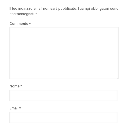
Il tuo indirizzo email non sarà pubblicato.
I campi obbligatori sono
contrassegnati
*
Commento
*
Nome
*
Email
*