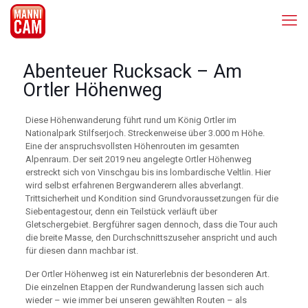
Abenteuer Rucksack – Am
Ortler Höhenweg
Diese Höhenwanderung führt rund um König Ortler im
Nationalpark Stilfserjoch. Streckenweise über 3.000 m Höhe.
Eine der anspruchsvollsten Höhenrouten im gesamten
Alpenraum. Der seit 2019 neu angelegte Ortler Höhenweg
erstreckt sich von Vinschgau bis ins lombardische Veltlin. Hier
wird selbst erfahrenen Bergwanderern alles abverlangt.
Trittsicherheit und Kondition sind Grundvoraussetzungen für die
Siebentagestour, denn ein Teilstück verläuft über
Gletschergebiet. Bergführer sagen dennoch, dass die Tour auch
die breite Masse, den Durchschnittszuseher anspricht und auch
für diesen dann machbar ist.
Der Ortler Höhenweg ist ein Naturerlebnis der besonderen Art.
Die einzelnen Etappen der Rundwanderung lassen sich auch
wieder – wie immer bei unseren gewählten Routen – als