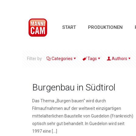
START
PRODUKTIONEN
Filter by
Categories
Tags
Authors
Burgenbau in Südtirol
Das Thema „Burgen bauen“ wird durch
Filmaufnahmen auf der weltweit einzigartigen
mittelalterlichen Baustelle von Guedelon (Frankreich)
optisch sehr gut behandelt. In Guedelon wird seit
1997 eine
[…]