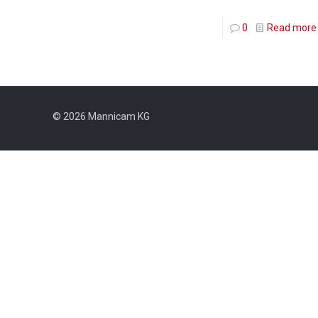
0
Read more
© 2026 Mannicam KG