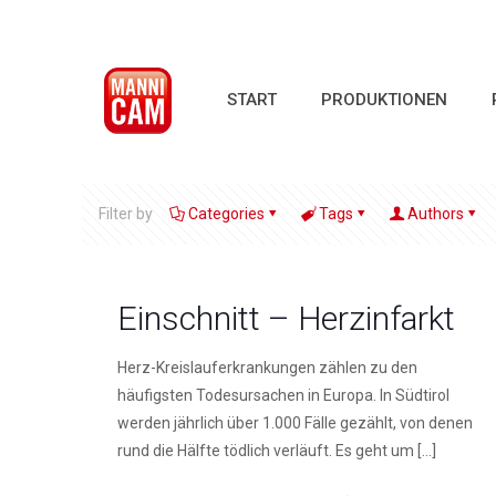
START
PRODUKTIONEN
Filter by
Categories
Tags
Authors
Einschnitt – Herzinfarkt
Herz-Kreislauferkrankungen zählen zu den
häufigsten Todesursachen in Europa. In Südtirol
werden jährlich über 1.000 Fälle gezählt, von denen
rund die Hälfte tödlich verläuft. Es geht um
[…]