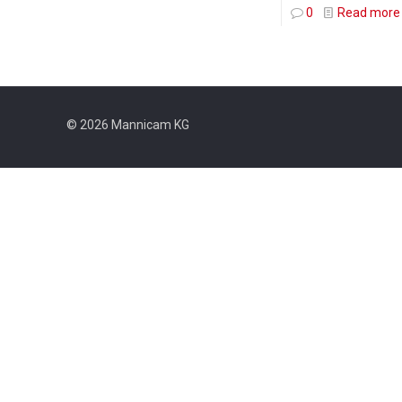
0
Read more
© 2026 Mannicam KG