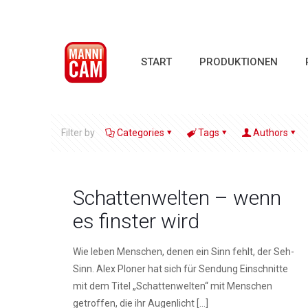
START
PRODUKTIONEN
Filter by
Categories
Tags
Authors
Schattenwelten – wenn
es finster wird
Wie leben Menschen, denen ein Sinn fehlt, der Seh-
Sinn. Alex Ploner hat sich für Sendung Einschnitte
mit dem Titel „Schattenwelten“ mit Menschen
getroffen, die ihr Augenlicht
[…]