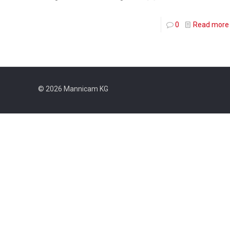
0
Read more
© 2026 Mannicam KG