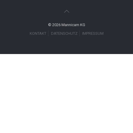
© 2026 Mannicam KG
KONTAKT
DATENSCHUTZ
IMPRESSUM