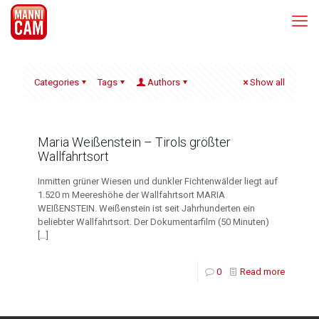
Categories
Tags
Authors
Show all
Maria Weißenstein – Tirols größter
Wallfahrtsort
Inmitten grüner Wiesen und dunkler Fichtenwälder liegt auf
1.520 m Meereshöhe der Wallfahrtsort MARIA
WEIßENSTEIN. Weißenstein ist seit Jahrhunderten ein
beliebter Wallfahrtsort. Der Dokumentarfilm (50 Minuten)
[…]
0
Read more