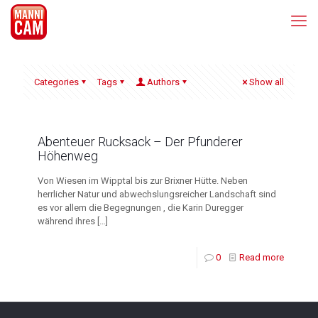
Categories
Tags
Authors
Show all
Abenteuer Rucksack – Der Pfunderer
Höhenweg
Von Wiesen im Wipptal bis zur Brixner Hütte. Neben
herrlicher Natur und abwechslungsreicher Landschaft sind
es vor allem die Begegnungen , die Karin Duregger
während ihres
[…]
0
Read more