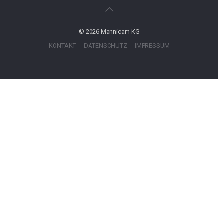
© 2026 Mannicam KG
KONTAKT
DATENSCHUTZ
IMPRESSUM