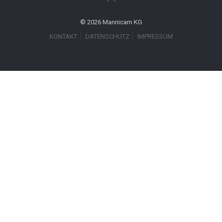
© 2026 Mannicam KG
KONTAKT
DATENSCHUTZ
IMPRESSUM