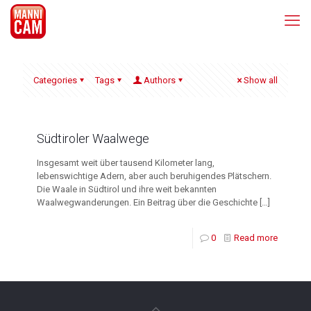
Categories
Tags
Authors
Show all
Südtiroler Waalwege
Insgesamt weit über tausend Kilometer lang,
lebenswichtige Adern, aber auch beruhigendes Plätschern.
Die Waale in Südtirol und ihre weit bekannten
Waalwegwanderungen. Ein Beitrag über die Geschichte
[…]
0
Read more