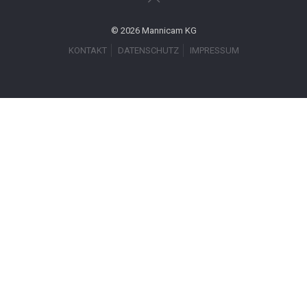
© 2026 Mannicam KG
KONTAKT
DATENSCHUTZ
IMPRESSUM