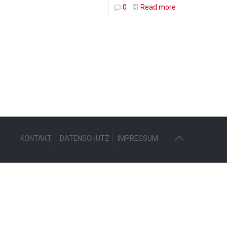
0
Read more
KONTAKT
DATENSCHUTZ
IMPRESSUM