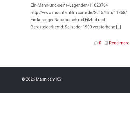
Ein-Mann-und-seine-Legenden/11020784
http://www.mountainfilm.com/de/2015/film/11868/
Ein knorriger Naturbursch mit Filzhut und
Bergsteigerhemd: So ist der 1990 verstorbene
[…]
0
Read more
© 2026 Mannicam KG