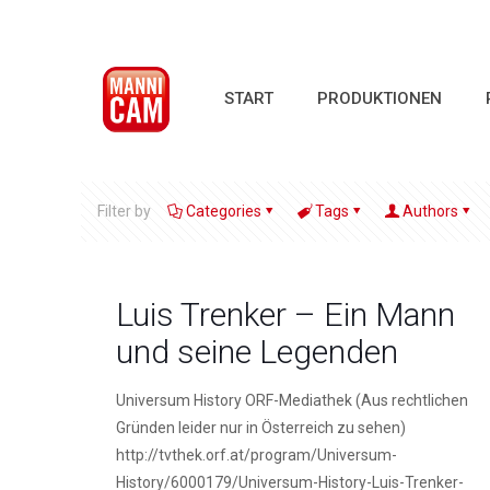
START
PRODUKTIONEN
Filter by
Categories
Tags
Authors
Luis Trenker – Ein Mann
und seine Legenden
Universum History ORF-Mediathek (Aus rechtlichen
Gründen leider nur in Österreich zu sehen)
http://tvthek.orf.at/program/Universum-
History/6000179/Universum-History-Luis-Trenker-