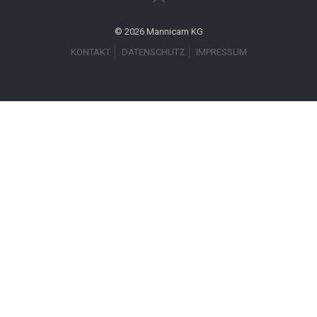
© 2026 Mannicam KG
KONTAKT
DATENSCHUTZ
IMPRESSUM