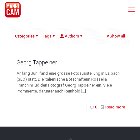
Categories
Tags
Authors
Show all
Georg Tappeiner
Anfang Juni fand eine grosse Fotoausstellung in Laibach
(SLO) statt. Die italienische Botschafterin Rossella
Franchini lud den Fotograf Georg Tappeiner ein. Viele
Prominente, darunter auch Reinhold
[…]
0
Read more