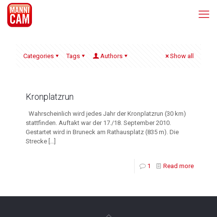
Categories
Tags
Authors
Show all
Kronplatzrun
Wahrscheinlich wird jedes Jahr der Kronplatzrun (30 km)
stattfinden. Auftakt war der 17./18. September 2010.
Gestartet wird in Bruneck am Rathausplatz (835 m). Die
Strecke
[…]
1
Read more