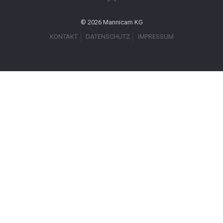
© 2026 Mannicam KG
KONTAKT
DATENSCHUTZ
IMPRESSUM