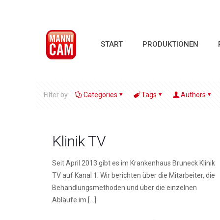
START
PRODUKTIONEN
Filter by
Categories
Tags
Authors
Klinik TV
Seit April 2013 gibt es im Krankenhaus Bruneck Klinik
TV auf Kanal 1. Wir berichten über die Mitarbeiter, die
Behandlungsmethoden und über die einzelnen
Abläufe im
[…]