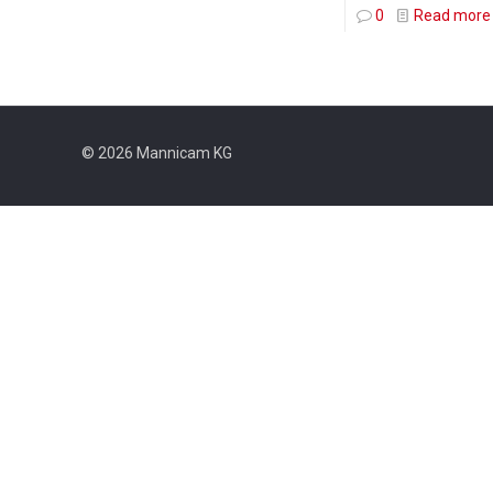
0
Read more
© 2026 Mannicam KG