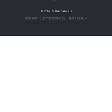
© 2026 Mannicam KG
KONTAKT
DATENSCHUTZ
IMPRESSUM