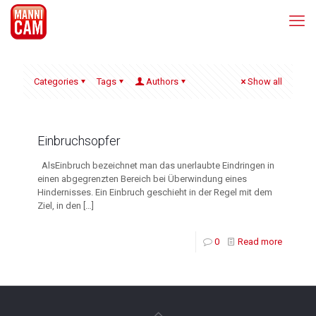
Categories
Tags
Authors
Show all
Einbruchsopfer
AlsEinbruch bezeichnet man das unerlaubte Eindringen in
einen abgegrenzten Bereich bei Überwindung eines
Hindernisses. Ein Einbruch geschieht in der Regel mit dem
Ziel, in den
[…]
0
Read more