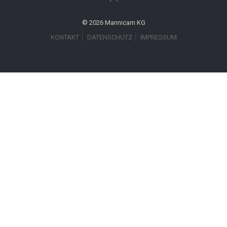
© 2026 Mannicam KG
KONTAKT
DATENSCHUTZ
IMPRESSUM