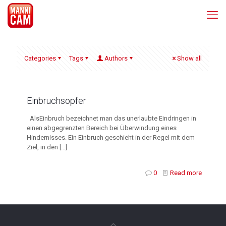
Categories
Tags
Authors
Show all
Einbruchsopfer
AlsEinbruch bezeichnet man das unerlaubte Eindringen in
einen abgegrenzten Bereich bei Überwindung eines
Hindernisses. Ein Einbruch geschieht in der Regel mit dem
Ziel, in den
[…]
0
Read more