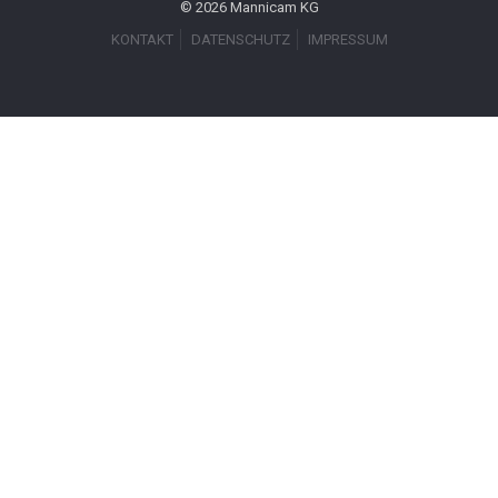
© 2026 Mannicam KG
KONTAKT
DATENSCHUTZ
IMPRESSUM