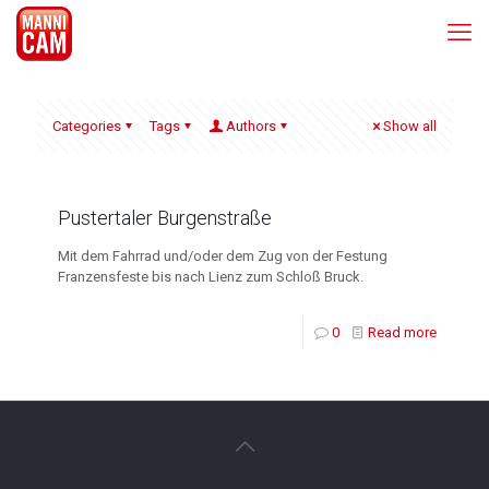
Categories
Tags
Authors
Show all
Pustertaler Burgenstraße
Mit dem Fahrrad und/oder dem Zug von der Festung
Franzensfeste bis nach Lienz zum Schloß Bruck.
0
Read more