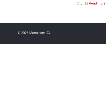
0
Read more
© 2026 Mannicam KG