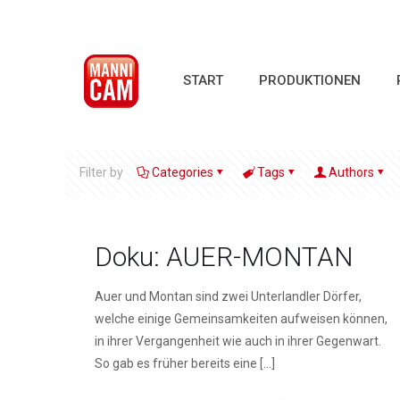
START
PRODUKTIONEN
Filter by
Categories
Tags
Authors
Doku: AUER-MONTAN
Auer und Montan sind zwei Unterlandler Dörfer,
welche einige Gemeinsamkeiten aufweisen können,
in ihrer Vergangenheit wie auch in ihrer Gegenwart.
So gab es früher bereits eine
[…]