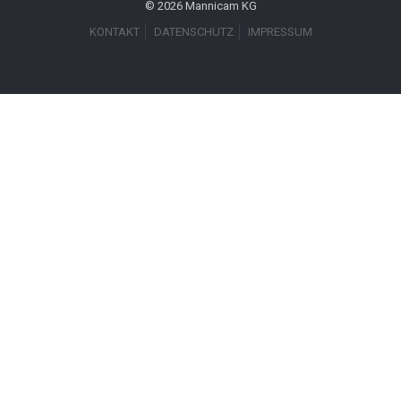
© 2026 Mannicam KG
KONTAKT
DATENSCHUTZ
IMPRESSUM