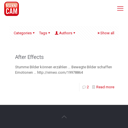
Categories
Tags
Authors
Show all
After Effects
Stumme Bilder können erzählen … Bewegte Bilder schaffen
Emotionen … http://vimeo.com/19978864
2
Read more