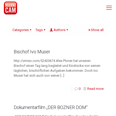
Categories
Tags
Authors
Show all
Bischof Ivo Muser
http://vimeo.com/52420674 Alex Ploner hat unseren
Bischof einen Tag lang begleitet und Eindrücke von seinen
täglichen, bischöflichen Aufgaben bekommen. Doch Ivo
Muser hat sich auch von seiner
[…]
0
Read more
Dokumentarfilm „DER BOZNER DOM“