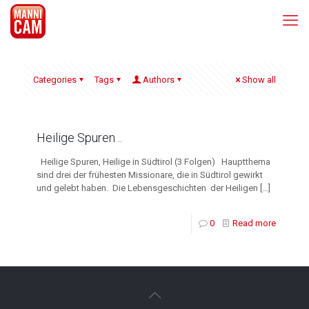
Categories
Tags
Authors
Show all
Heilige Spuren ..
Heilige Spuren, Heilige in Südtirol (3 Folgen) Hauptthema
sind drei der frühesten Missionare, die in Südtirol gewirkt
und gelebt haben. Die Lebensgeschichten der Heiligen
[…]
0
Read more