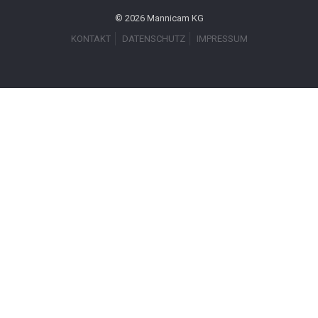
© 2026 Mannicam KG
KONTAKT
DATENSCHUTZ
IMPRESSUM