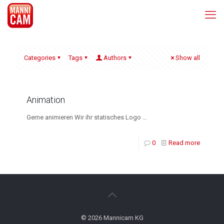
Categories
Tags
Authors
Show all
Animation
Gerne animieren Wir ihr statisches Logo …
0
Read more
© 2026 Mannicam KG