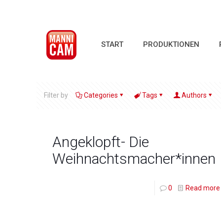
START
PRODUKTIONEN
Filter by
Categories
Tags
Authors
Angeklopft- Die
Weihnachtsmacher*innen
0
Read more