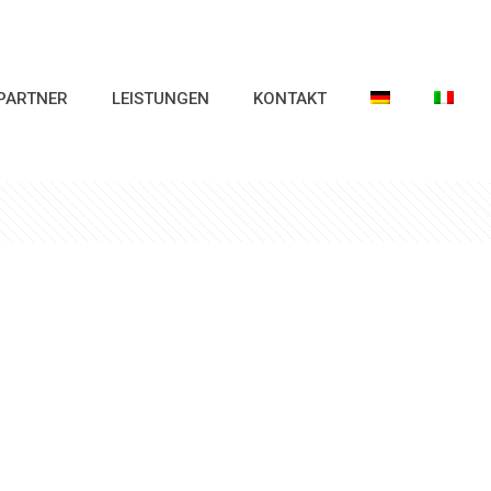
PARTNER
LEISTUNGEN
KONTAKT