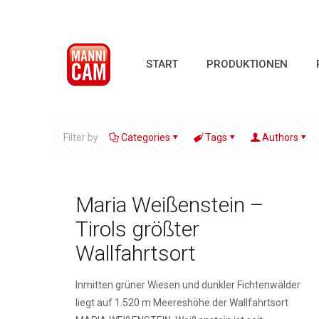
START
PRODUKTIONEN
Filter by
Categories
Tags
Authors
Maria Weißenstein –
Tirols größter
Wallfahrtsort
Inmitten grüner Wiesen und dunkler Fichtenwälder
liegt auf 1.520 m Meereshöhe der Wallfahrtsort