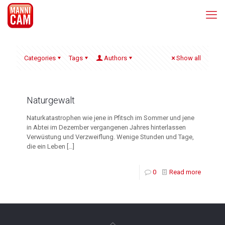
Categories
Tags
Authors
Show all
Naturgewalt
Naturkatastrophen wie jene in Pfitsch im Sommer und jene
in Abtei im Dezember vergangenen Jahres hinterlassen
Verwüstung und Verzweiflung. Wenige Stunden und Tage,
die ein Leben
[…]
0
Read more