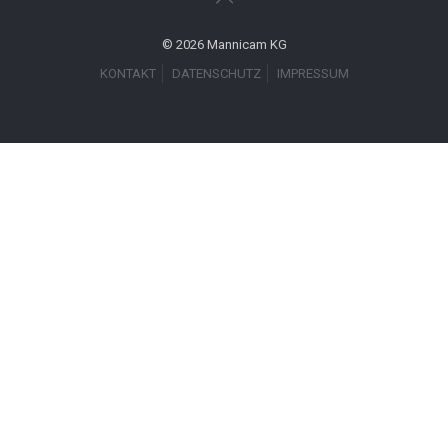
© 2026 Mannicam KG
KONTAKT
DATENSCHUTZ
IMPRESSUM