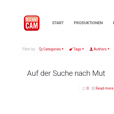
START
PRODUKTIONEN
Filter by
Categories
Tags
Authors
Auf der Suche nach Mut
0
Read more