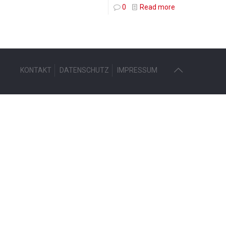
0
Read more
KONTAKT
DATENSCHUTZ
IMPRESSUM