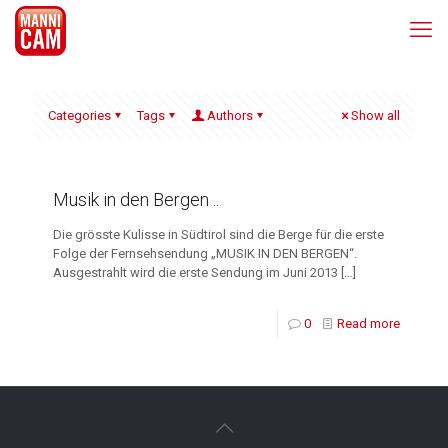
Categories
Tags
Authors
Show all
Musik in den Bergen ..
Die grösste Kulisse in Südtirol sind die Berge für die erste
Folge der Fernsehsendung „MUSIK IN DEN BERGEN“.
Ausgestrahlt wird die erste Sendung im Juni 2013
[…]
0
Read more