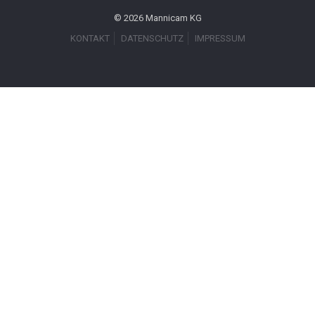
© 2026 Mannicam KG
KONTAKT
DATENSCHUTZ
IMPRESSUM