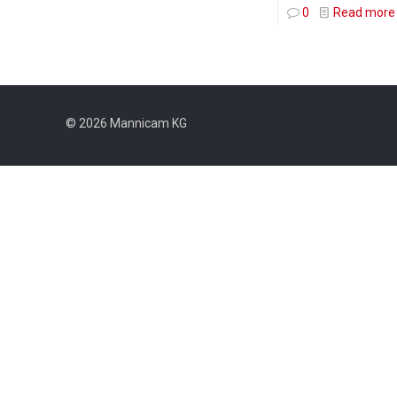
0
Read more
© 2026 Mannicam KG