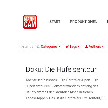
START
PRODUKTIONEN
Filter by
Categories
Tags
Authors
Doku: Die Hufeisentour
Abenteuer Rucksack – Die Sarntaler Alpen – Die
Hufeisentour 85 Kilometer wandern entlang des
Hauptkammes der Sarntaler Alpen in sieben
Tagesetappen. Das ist die Sarntaler Hufeisentour,
[…]