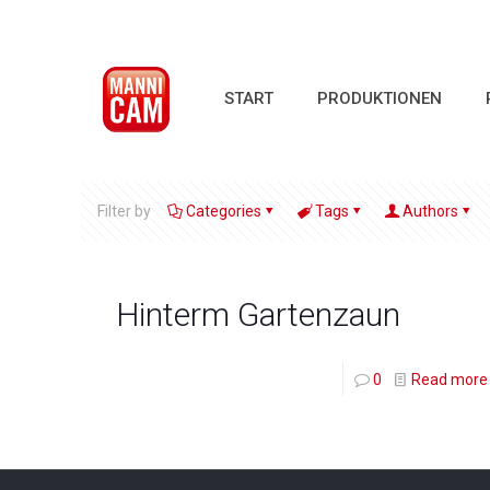
START
PRODUKTIONEN
Filter by
Categories
Tags
Authors
Hinterm Gartenzaun
0
Read more