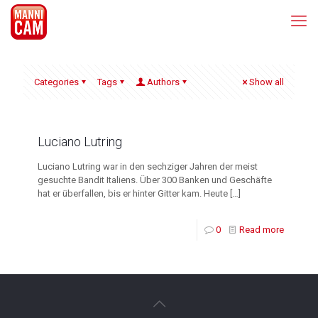
Categories
Tags
Authors
Show all
Luciano Lutring
Luciano Lutring war in den sechziger Jahren der meist
gesuchte Bandit Italiens. Über 300 Banken und Geschäfte
hat er überfallen, bis er hinter Gitter kam. Heute
[…]
0
Read more