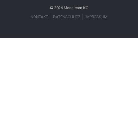
© 2026 Mannicam KG
KONTAKT
DATENSCHUTZ
IMPRESSUM