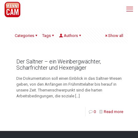
Categories
Tags
Authors
Show all
Der Saltner – ein Weinbergwächter,
Scharfrichter und Hexenjäger
Die Dokumentation soll einen Einblick in das Saltner-Wesen
geben, von den Anfängen im Frühmittelalter bis herauf in
unsere Zeit. Themenschwerpunkt sind die harten
Arbeitsbedingungen, die soziale
[…]
0
Read more