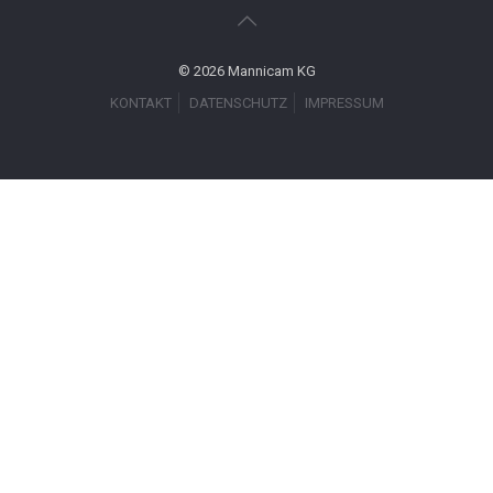
© 2026 Mannicam KG
KONTAKT
DATENSCHUTZ
IMPRESSUM