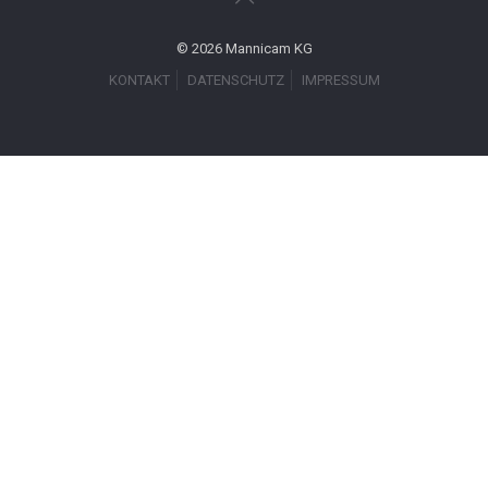
© 2026 Mannicam KG
KONTAKT
DATENSCHUTZ
IMPRESSUM