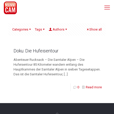
Categories
Tags
Authors
Show all
Doku: Die Hufeisentour
Abenteuer Rucksack – Die Sarntaler Alpen – Die
Hufeisentour 85 Kilometer wandern entlang des
Hauptkammes der Sarntaler Alpen in sieben Tagesetappen.
Das ist die Sarntaler Hufeisentour,
[…]
0
Read more