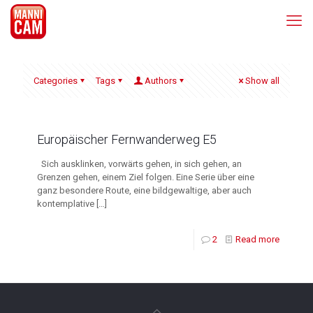
Categories
Tags
Authors
Show all
Europäischer Fernwanderweg E5
Sich ausklinken, vorwärts gehen, in sich gehen, an
Grenzen gehen, einem Ziel folgen. Eine Serie über eine
ganz besondere Route, eine bildgewaltige, aber auch
kontemplative
[…]
2
Read more