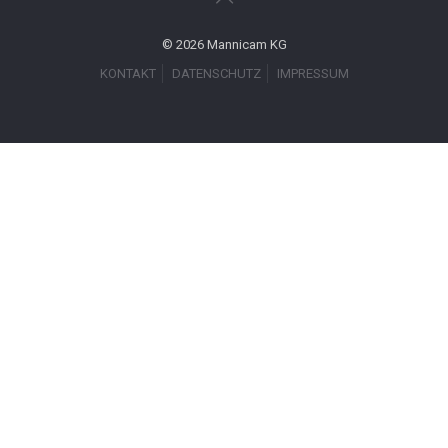
© 2026 Mannicam KG
KONTAKT
DATENSCHUTZ
IMPRESSUM