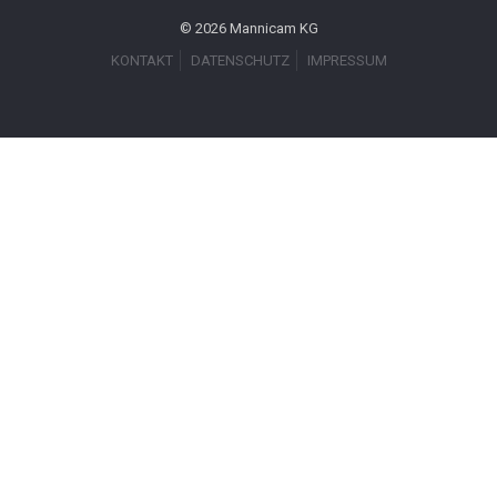
© 2026 Mannicam KG
KONTAKT
DATENSCHUTZ
IMPRESSUM