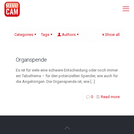
Categories
Tags
Authors
Show all
Organspende
Es ist für viele eine schwere Entscheidung oder noch immer
ein Tabuthema – für den potenziellen Spender, wie auch für
die Angehörigen. Die Organspende ist, wie
[…]
0
Read more