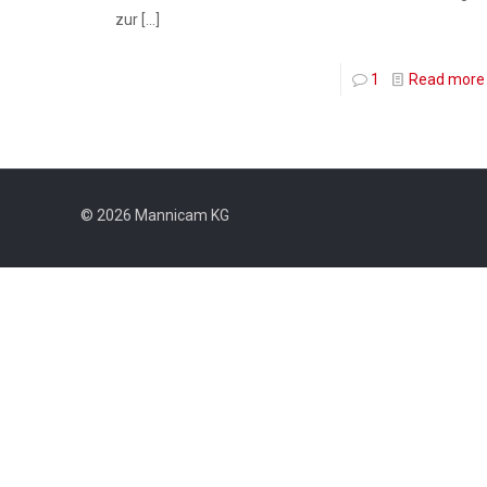
zur
[…]
1
Read more
© 2026 Mannicam KG