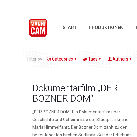
START
PRODUKTIONEN
Filter by
Categories
Tags
Authors
Dokumentarfilm „DER
BOZNER DOM“
„DER BOZNER DOM“ Ein Dokumentarfilm über
Geschichte und Geheimnisse der Stadtpfarrkirche
Maria Himmelfahrt. Der Bozner Dom zählt zu den
bedeutendsten Kirchen Südtirols. Seit der Erhebung