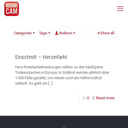
Categories
Tags
Authors
Show all
Einschnitt – Herzinfarkt
Herz-Kreislauferkrankungen zählen zu den häufigsten
Todesursachen in Europa. In Südtirol werden jährlich über
1.000 Fälle gezählt, von denen rund die Hälfte tödlich
verläuft. Es geht um
[…]
0
Read more