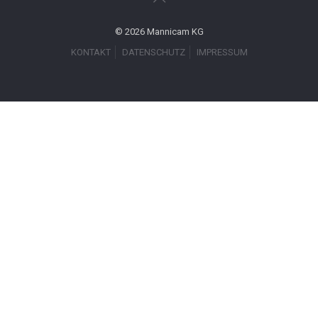
© 2026 Mannicam KG
KONTAKT
DATENSCHUTZ
IMPRESSUM