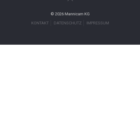
© 2026 Mannicam KG
KONTAKT
DATENSCHUTZ
IMPRESSUM