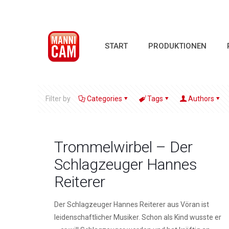
START
PRODUKTIONEN
Filter by
Categories
Tags
Authors
Trommelwirbel – Der
Schlagzeuger Hannes
Reiterer
Der Schlagzeuger Hannes Reiterer aus Vöran ist
leidenschaftlicher Musiker. Schon als Kind wusste er