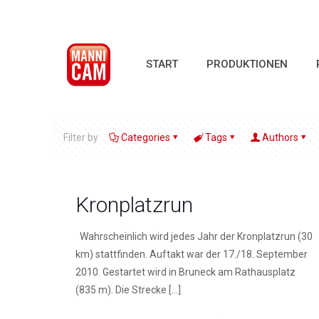
START
PRODUKTIONEN
Filter by
Categories
Tags
Authors
Kronplatzrun
Wahrscheinlich wird jedes Jahr der Kronplatzrun (30
km) stattfinden. Auftakt war der 17./18. September
2010. Gestartet wird in Bruneck am Rathausplatz
(835 m). Die Strecke
[…]