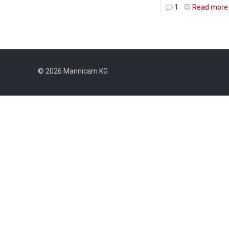
1
Read more
© 2026 Mannicam KG